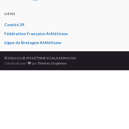
LIENS
Comité 29
Fédération Française Athlétisme
Ligue de Bretagne Athlétisme
© 2026 CLUB ATHLÉTISME KOALA KERHUON.
Construit avec
par
Thèmes Graphene
.