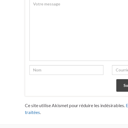
Ce site utilise Akismet pour réduire les indésirables.
E
traitées
.