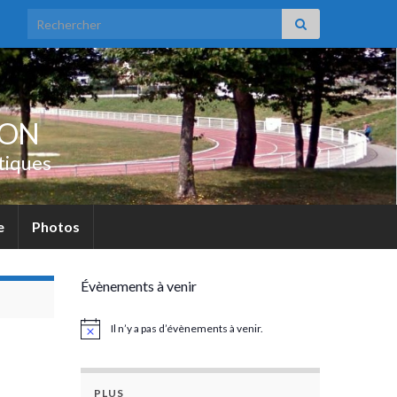
Search for:
UON
tiques
e
Photos
Évènements à venir
Il n’y a pas d’évènements à venir.
Notice
PLUS