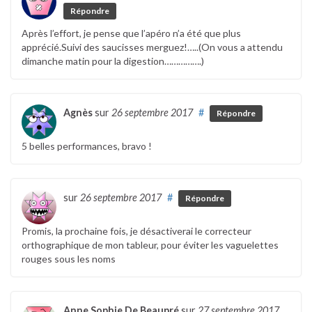
Répondre
Après l’effort, je pense que l’apéro n’a été que plus
apprécié.Suivi des saucisses merguez!…..(On vous a attendu
dimanche matin pour la digestion…………….)
Agnès
sur
26 septembre 2017
#
Répondre
5 belles performances, bravo !
sur
26 septembre 2017
#
Répondre
Promis, la prochaine fois, je désactiverai le correcteur
orthographique de mon tableur, pour éviter les vaguelettes
rouges sous les noms
Anne Sophie De Beaupré
sur
27 septembre 2017