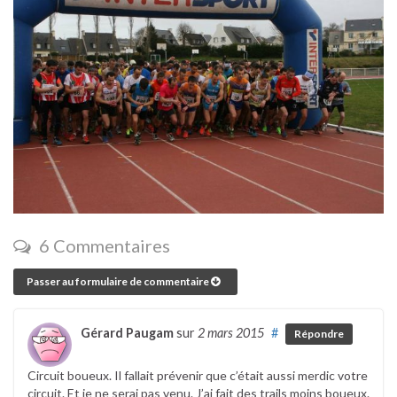
6 Commentaires
Passer au formulaire de commentaire
Gérard Paugam
sur
2 mars 2015
#
Répondre
Circuit boueux. Il fallait prévenir que c’était aussi merdic votre
circuit. Et je ne serai pas venu. J’ai fait des trails moins boueux.