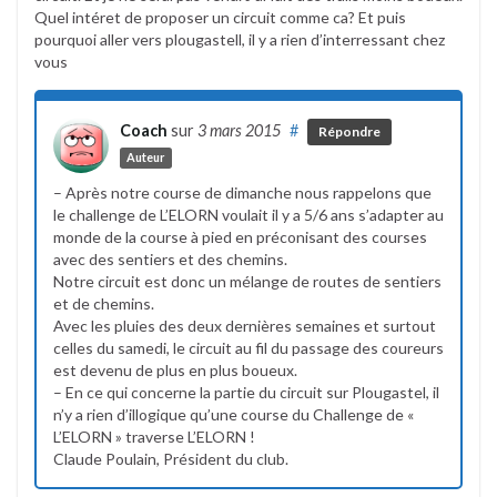
Quel intéret de proposer un circuit comme ca? Et puis
pourquoi aller vers plougastell, il y a rien d’interressant chez
vous
Coach
sur
3 mars 2015
#
Répondre
Auteur
– Après notre course de dimanche nous rappelons que
le challenge de L’ELORN voulait il y a 5/6 ans s’adapter au
monde de la course à pied en préconisant des courses
avec des sentiers et des chemins.
Notre circuit est donc un mélange de routes de sentiers
et de chemins.
Avec les pluies des deux dernières semaines et surtout
celles du samedi, le circuit au fil du passage des coureurs
est devenu de plus en plus boueux.
– En ce qui concerne la partie du circuit sur Plougastel, il
n’y a rien d’illogique qu’une course du Challenge de «
L’ELORN » traverse L’ELORN !
Claude Poulain, Président du club.