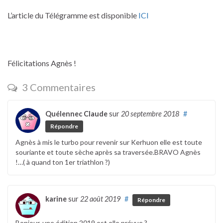
L’article du Télégramme est disponible
ICI
Félicitations Agnès !
3 Commentaires
Quélennec Claude
sur
20 septembre 2018
#
Répondre
Agnès à mis le turbo pour revenir sur Kerhuon elle est toute
souriante et toute sèche après sa traversée.BRAVO Agnès
!…( à quand ton 1er triathlon ?)
karine
sur
22 août 2019
#
Répondre
Bonjour, une édition 2019 est elle prévue ?