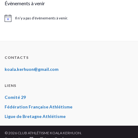
Évènements à venir
Il n’y a pas d’évènements à venir.
Notice
CONTACTS
koala.kerhuon@gmail.com
LIENS
Comité 29
Fédération Française Athlétisme
Ligue de Bretagne Athlétisme
© 2026 CLUB ATHLÉTISME KOALA KERHUON.