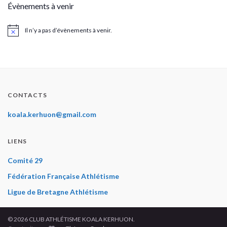
Évènements à venir
Il n’y a pas d’évènements à venir.
Notice
CONTACTS
koala.kerhuon@gmail.com
LIENS
Comité 29
Fédération Française Athlétisme
Ligue de Bretagne Athlétisme
© 2026 CLUB ATHLÉTISME KOALA KERHUON.