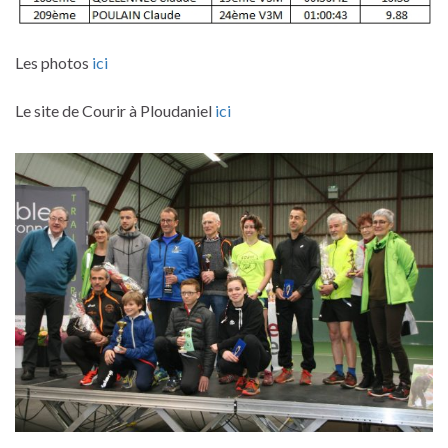
Les photos
ici
Le site de Courir à Ploudaniel
ici