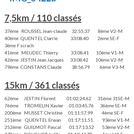
7,5km / 110 classés
37ème ROUSSEL Jean-claude 32:55.37 8ème V2-M
40ème QUENTEL Clarrie 33:08.40 2ème SE-F
3ème F scrach
41ème MEUDEC Thierry 33:08.41 10ème V1-M
42ème JESTIN Jean Jacques 33:08.42 10ème V2-M
79ème CONSTANS Claude 38:56.79 6ème V3-M
15km / 361 classés
62ème JESTIN Florent 01:02:24.62 31ème 31SE-M
76ème TROMELIN Xavier 01:03:45.76 36ème SE-M
200ème MUSSET Christine 01:11:57.99 4ème SE-F
251ème QUENTEL Erwan 01:17:11.51 93ème V1-M
252ème GUILMOT Pascal 01:17:13.52 53ème V2-M