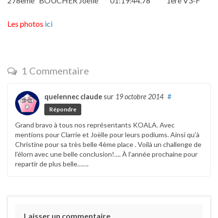
278ème BOUCHER Joëlle 01:19:44.78 1ère V3-F
Les photos
ici
1 Commentaire
quelennec claude
sur
19 octobre 2014
#
Répondre
Grand bravo à tous nos représentants KOALA. Avec
mentions pour Clarrie et Joëlle pour leurs podiums. Ainsi qu’à
Christine pour sa très belle 4ème place . Voilà un challenge de
l’élorn avec une belle conclusion!…. À l’année prochaine pour
repartir de plus belle…….
Laisser un commentaire