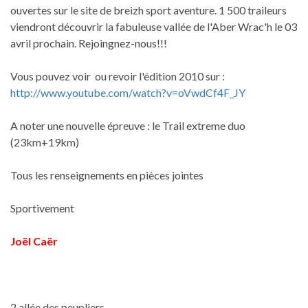
ouvertes sur le site de breizh sport aventure. 1 500 traileurs
viendront découvrir la fabuleuse vallée de l'Aber Wrac'h le 03
avril prochain. Rejoingnez-nous!!!
Vous pouvez voir ou revoir l'édition 2010 sur :
http://www.youtube.com/watch?v=oVwdCf4F_JY
A noter une nouvelle épreuve : le Trail extreme duo
(23km+19km)
Tous les renseignements en pièces jointes
Sportivement
Joël Caër
2 allée des peupliers