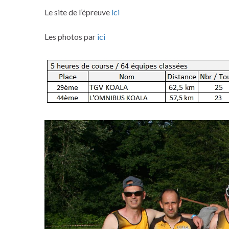
Le site de l’épreuve
ici
Les photos par
ici