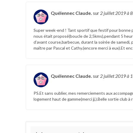
Quélennec Claude.
sur
2 juillet 2019
à 8
Super week-end ! Tant sportif que festif pour bonne p
nous était proposé(boucle de 2,5kms),pendant 5 heur
d’avant course,barbecue, durant la soirée de samedi,
maître par Pascal et Cathy.(encore merci à eux).Et en
Quélennec Claude.
sur
2 juillet 2019
à 1
PS.Et sans oublier, mes remerciements aux accompagn
logement haut de gamme(merci jj.).Belle sortie club à 