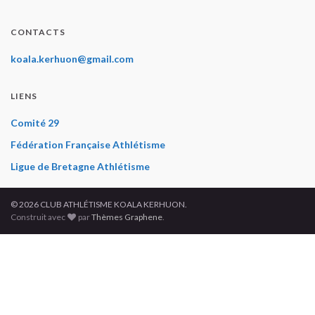
CONTACTS
koala.kerhuon@gmail.com
LIENS
Comité 29
Fédération Française Athlétisme
Ligue de Bretagne Athlétisme
© 2026 CLUB ATHLÉTISME KOALA KERHUON.
Construit avec
par
Thèmes Graphene
.