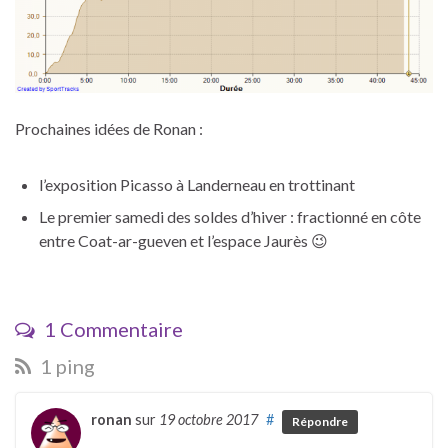
Prochaines idées de Ronan :
l’exposition Picasso à Landerneau en trottinant
Le premier samedi des soldes d’hiver : fractionné en côte
entre Coat-ar-gueven et l’espace Jaurès 😉
1 Commentaire
1 ping
ronan
sur
19 octobre 2017
#
Répondre