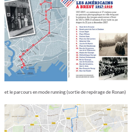
et le parcours en mode running (sortie de repérage de Ronan)