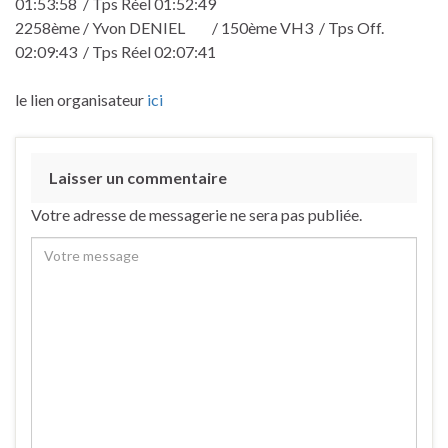
01:53:58 / Tps Réel 01:52:49
2258ème / Yvon DENIEL / 150ème VH3 / Tps Off.
02:09:43 / Tps Réel 02:07:41
le lien organisateur
ici
Laisser un commentaire
Votre adresse de messagerie ne sera pas publiée.