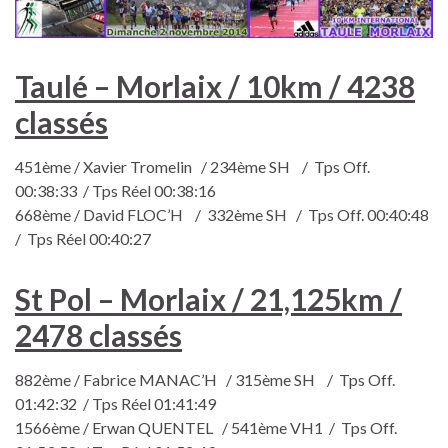
Taulé – Morlaix / 10km / 4238
classés
451ème / Xavier Tromelin / 234ème SH / Tps Off.
00:38:33 / Tps Réel 00:38:16
668ème / David FLOC’H / 332ème SH / Tps Off. 00:40:48
/ Tps Réel 00:40:27
St Pol – Morlaix / 21,125km /
2478 classés
882ème / Fabrice MANAC’H / 315ème SH / Tps Off.
01:42:32 / Tps Réel 01:41:49
1566ème / Erwan QUENTEL / 541ème VH1 / Tps Off.