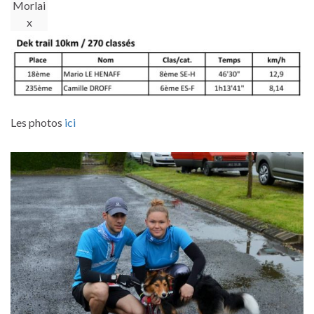
Morlai
x
Les photos
ici