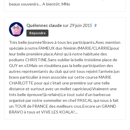
beaux souvenirs… A bientôt. MNo
Quélennec claude
sur
29 juin 2015
#
Répondre
Très belle journée!Bravo à tous les participants.Avec mention
spéciale à notre FAMEUX duo féminin (MARIE/CLARRIE)pour
leur belle première place.Ainsi qu’à notre habituée des
podiums CHRISTINE.Sans oublier la belle troisième place de
GUY en v3.Mais on n’oubliera pas la belle participation des
autres représentants du club qui ont tous rejoint l’arrivée.(un
bravo particulier à mon associée sur cette course MARIE
CHARLOTTE pour qui c’était une première sur une telle
distance et surtout avec un mollet capricieux).Vraiment une
très belle épreuve!(à refaire).Le tout suivi d’un barbecue
organisé par notre sommelier en chef PASCAL qui nous à fait
un TOUR de FRANCE des meilleurs crus.Encore un GRAND
BRAVO à tous et VIVE LES KOALA!…