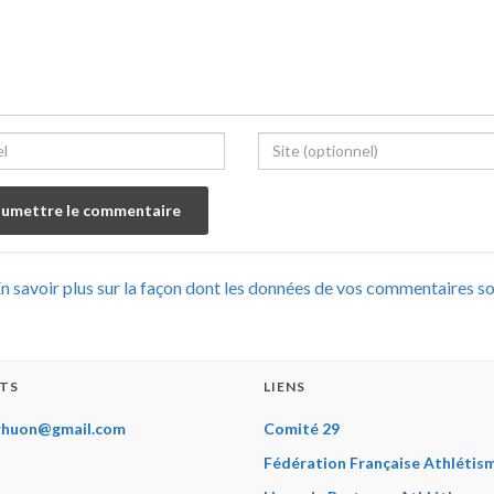
n savoir plus sur la façon dont les données de vos commentaires s
TS
LIENS
rhuon@gmail.com
Comité 29
Fédération Française Athlétis