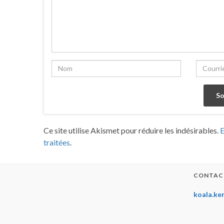
Ce site utilise Akismet pour réduire les indésirables.
E
traitées
.
CONTAC
koala.ke