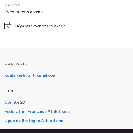
traitées
.
Évènements à venir
Il n’y a pas d’évènements à venir.
Notice
CONTACTS
koala.kerhuon@gmail.com
LIENS
Comité 29
Fédération Française Athlétisme
Ligue de Bretagne Athlétisme