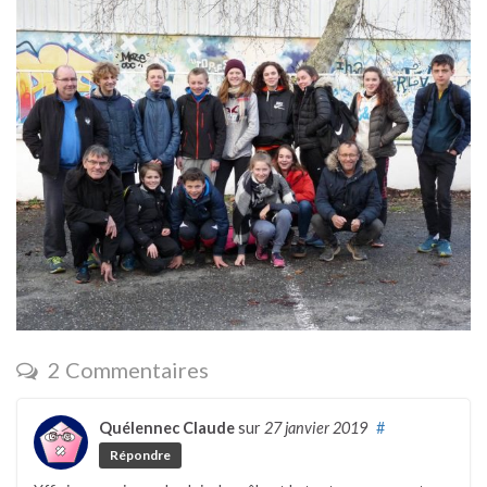
2 Commentaires
Quélennec Claude
sur
27 janvier 2019
#
Répondre