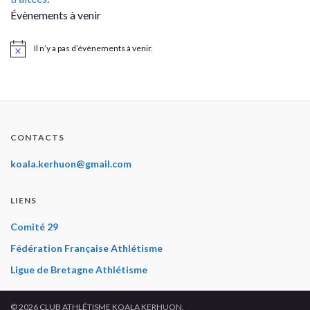
Évènements à venir
Il n’y a pas d’évènements à venir.
Notice
CONTACTS
koala.kerhuon@gmail.com
LIENS
Comité 29
Fédération Française Athlétisme
Ligue de Bretagne Athlétisme
© 2026 CLUB ATHLÉTISME KOALA KERHUON.