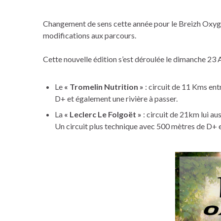
Changement de sens cette année pour le Breizh Oxygèn
modifications aux parcours.
Cette nouvelle édition s’est déroulée le dimanche 23
Le
« Tromelin Nutrition »
: circuit de 11 Kms ent
D+ et également une rivière à passer.
La
« Leclerc Le Folgoët »
: circuit de 21km lui au
Un circuit plus technique avec 500 mètres de D+ e