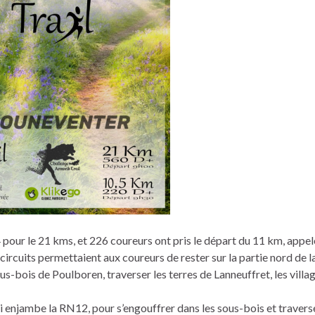
 pour le 21 kms, et 226 coureurs ont pris le départ du 11 km, appel
ircuits permettaient aux coureurs de rester sur la partie nord de l
s-bois de Poulboren, traverser les terres de Lanneuffret, les villa
i enjambe la RN12, pour s’engouffrer dans les sous-bois et traverse