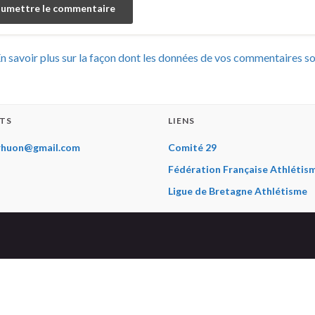
n savoir plus sur la façon dont les données de vos commentaires s
TS
LIENS
rhuon@gmail.com
Comité 29
Fédération Française Athlétis
Ligue de Bretagne Athlétisme