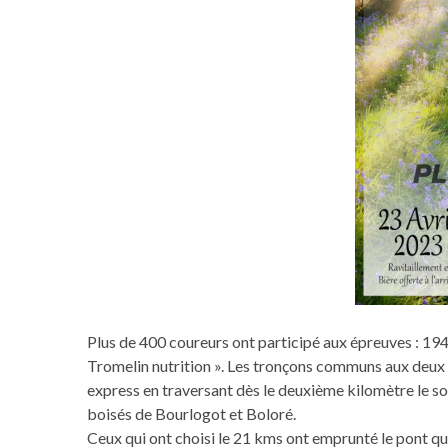
Plus de 400 coureurs ont participé aux épreuves : 194
Tromelin nutrition ». Les tronçons communs aux deux c
express en traversant dès le deuxième kilomètre le sou
boisés de Bourlogot et Boloré.
Ceux qui ont choisi le 21 kms ont emprunté le pont qu