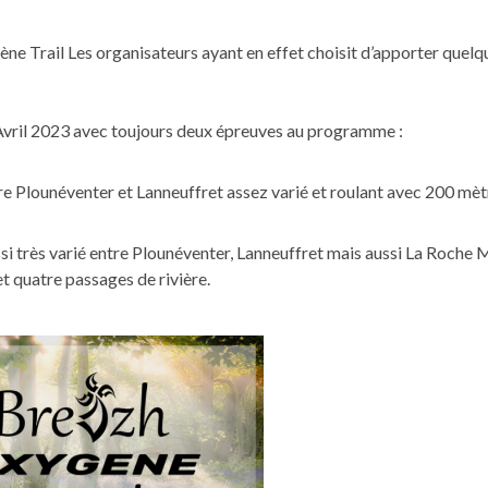
e Trail Les organisateurs ayant en effet choisit d’apporter quelq
 Avril 2023 avec toujours deux épreuves au programme :
re Plounéventer et Lanneuffret assez varié et roulant avec 200 mèt
ssi très varié entre Plounéventer, Lanneuffret mais aussi La Roche 
t quatre passages de rivière.