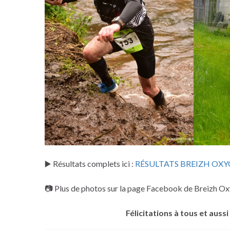
▶️ Résultats complets ici :
RÉSULTATS BREIZH OXY
📷 Plus de photos sur la page Facebook de Breizh O
Félicitations à tous et auss