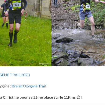
GÈNE TRAIL 2023
xygène :
Breizh Oxygène Trail
i à Christine pour sa 2ème place sur le 11Kms 😉
!