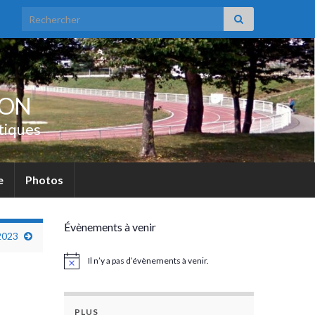
Search for:
UON
tiques
e
Photos
Évènements à venir
2023
Il n’y a pas d’évènements à venir.
Notice
PLUS