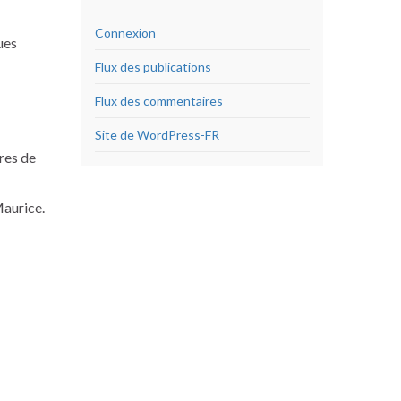
Connexion
ues
Flux des publications
Flux des commentaires
Site de WordPress-FR
res de
Maurice.