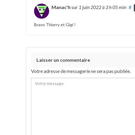
Manac'h
sur
1 juin 2022
à 3 h 05 min
#
Bravo Thierry et Gigi !
Laisser un commentaire
Votre adresse de messagerie ne sera pas publiée.