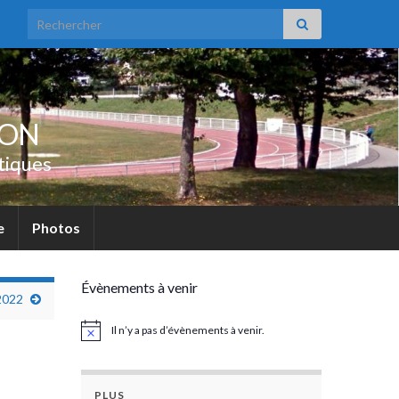
Search for:
UON
tiques
e
Photos
Évènements à venir
 2022
Il n’y a pas d’évènements à venir.
Notice
PLUS