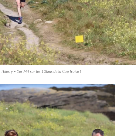
 Thierry – 1er M4 sur les 10kms de la Cap Iroise !