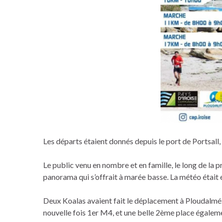
Les départs étaient donnés depuis le port de Portsall
Le public venu en nombre et en famille, le long de la
panorama qui s’offrait à marée basse. La météo était é
Deux Koalas avaient fait le déplacement à Ploudalméze
nouvelle fois 1er M4, et une belle 2ème place égaleme