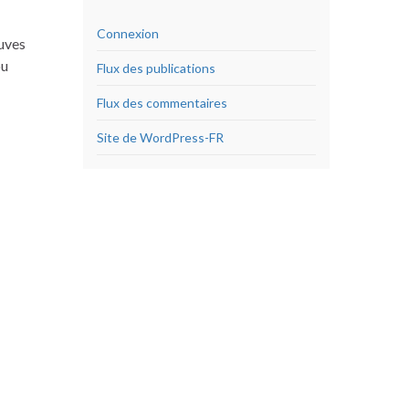
Connexion
euves
ou
Flux des publications
Flux des commentaires
Site de WordPress-FR