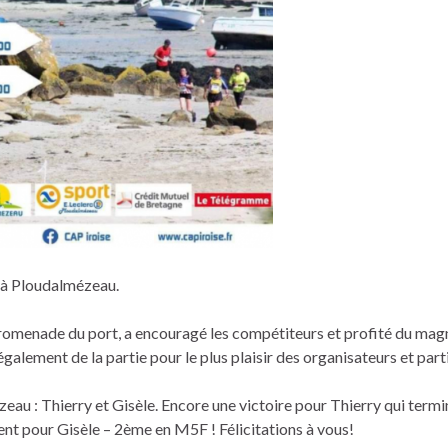
, à Ploudalmézeau.
 promenade du port, a encouragé les compétiteurs et profité du mag
galement de la partie pour le plus plaisir des organisateurs et part
au : Thierry et Gisèle. Encore une victoire pour Thierry qui termi
nt pour Gisèle – 2ème en M5F ! Félicitations à vous!