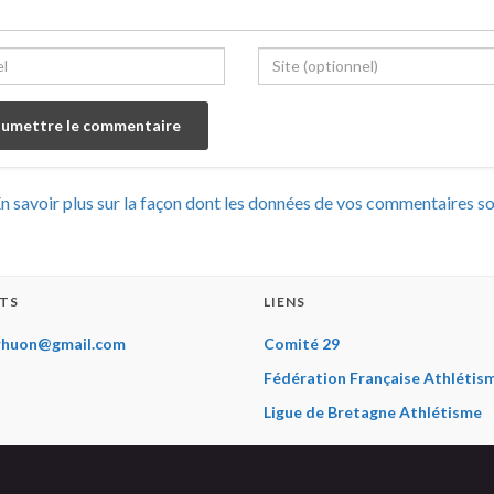
n savoir plus sur la façon dont les données de vos commentaires s
TS
LIENS
rhuon@gmail.com
Comité 29
Fédération Française Athlétis
Ligue de Bretagne Athlétisme