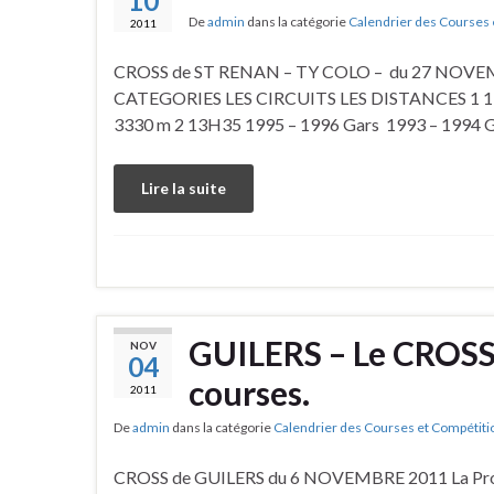
10
De
admin
dans la catégorie
Calendrier des Courses 
2011
CROSS de ST RENAN – TY COLO – du 27 NOVEMB
CATEGORIES LES CIRCUITS LES DISTANCES 1 13
3330 m 2 13H35 1995 – 1996 Gars 1993 – 19
Lire la suite
GUILERS – Le CROSS 
NOV
04
courses.
2011
De
admin
dans la catégorie
Calendrier des Courses et Compétiti
CROSS de GUILERS du 6 NOVEMBRE 2011 La Pro