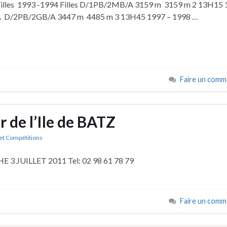
lles 1993 -1994 Filles D/1PB/2MB/A 3159 m 3159 m 2 13H15 
 D/2PB/2GB/A 3447 m 4485 m 3 13H45 1997 – 1998 …
Faire un comm
r de l’Ile de BATZ
et Compétitions
E 3 JUILLET 2011 Tel: 02 98 61 78 79
Faire un comm