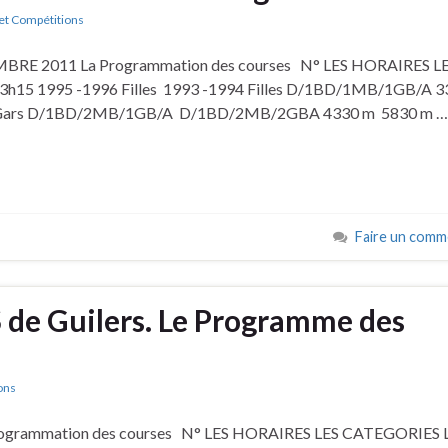
et Compétitions
RE 2011 La Programmation des courses N° LES HORAIRES L
h15 1995 -1996 Filles 1993 -1994 Filles D/1BD/1MB/1GB/A 
94 Gars D/1BD/2MB/1GB/A D/1BD/2MB/2GBA 4330 m 5830 m …
Faire un comm
de Guilers. Le Programme des
ons
grammation des courses N° LES HORAIRES LES CATEGORIES 