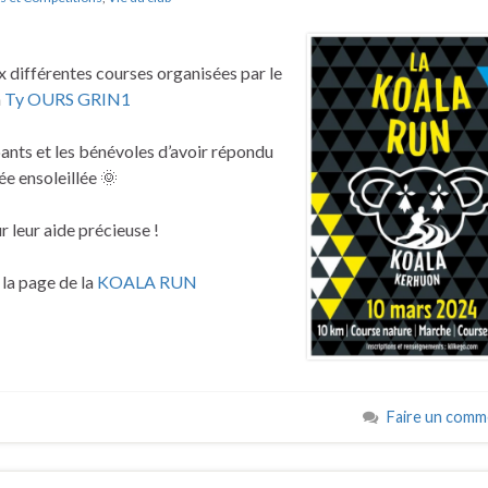
ux différentes courses organisées par le
n
Ty OURS GRIN1
ants et les bénévoles d’avoir répondu
ée ensoleillée 🌞
r leur aide précieuse !
 la page de la
KOALA RUN
Faire un comm