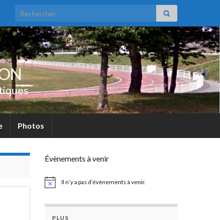
Search for:
UON
tiques
e
Photos
Évènements à venir
Il n’y a pas d’évènements à venir.
Notice
PLUS