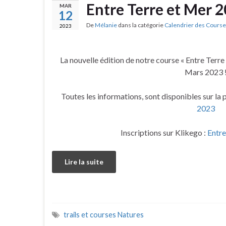
Entre Terre et Mer 
MAR
12
De
Mélanie
dans la catégorie
Calendrier des Course
2023
La nouvelle édition de notre course « Entre Terr
Mars 2023 
Toutes les informations, sont disponibles sur la 
2023
Inscriptions sur Klikego :
Entre
Lire la suite
trails et courses Natures