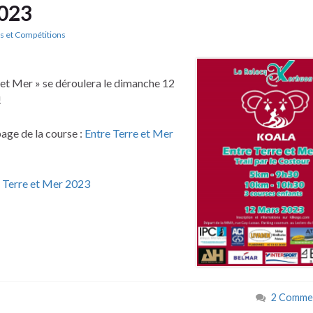
2023
s et Compétitions
e et Mer » se déroulera le dimanche 12
!
page de la course :
Entre Terre et Mer
 Terre et Mer 2023
2 Commen