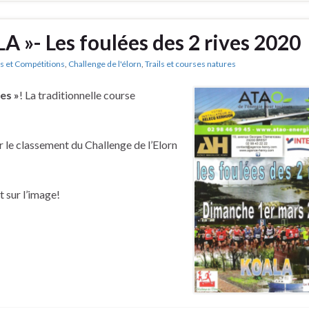
A »- Les foulées des 2 rives 2020
s et Compétitions
,
Challenge de l'élorn
,
Trails et courses natures
es »
! La traditionnelle course
 le classement du Challenge de l’Elorn
t sur l’image!