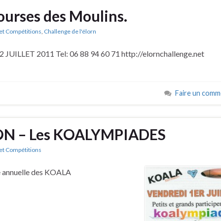
urses des Moulins.
et Compétitions
,
Challenge de l'élorn
UILLET 2011 Tel: 06 88 94 60 71 http://elornchallenge.net
Faire un comm
N – Les KOALYMPIADES
et Compétitions
e annuelle des KOALA