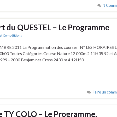
1 Comme
ort du QUESTEL – Le Programme
et Compétitions
MBRE 2011 La Programmation des courses N° LES HORAIRES L
0 Toutes Catégories Course Nature 12 000m 2 11H35 92 et A
999 – 2000 Benjamines Cross 2430 m 4 12H50 …
Faire un comm
e TY COLO – Le Programme.