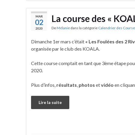
La course des « KOAL
MAR
02
De
Mélanie
dans la catégorie
Calendrier des Course
2020
Dimanche 1er mars c’était
« Les Foulées des 2 Riv
organisée par le club des KOALA.
Cette course comptait en tant que 3ème étape pour
2020.
Plus d’infos,
résultats
,
photos
et
vidéo
en cliquan
Lire la suite