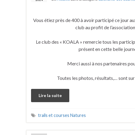
Vous étiez près de 400 à avoir participé ce jour a
club au profit de l’associatio
Le club des « KOALA » remercie tous les particip
présent en cette belle journ
Merci aussi à nos partenaires pou
Toutes les photos, résultats,… sont sur
Lire la suite
trails et courses Natures