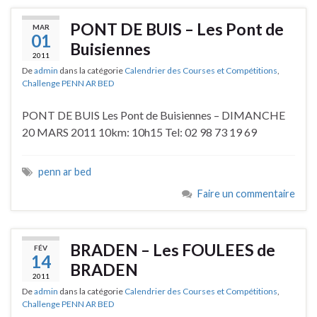
PONT DE BUIS – Les Pont de
MAR
01
Buisiennes
2011
De
admin
dans la catégorie
Calendrier des Courses et Compétitions
,
Challenge PENN AR BED
PONT DE BUIS Les Pont de Buisiennes – DIMANCHE
20 MARS 2011 10km: 10h15 Tel: 02 98 73 19 69
penn ar bed
Faire un commentaire
BRADEN – Les FOULEES de
FÉV
14
BRADEN
2011
De
admin
dans la catégorie
Calendrier des Courses et Compétitions
,
Challenge PENN AR BED