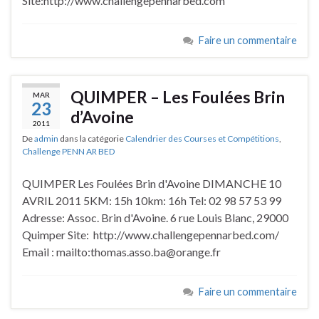
Site:http://www.challengepennarbed.com
Faire un commentaire
QUIMPER – Les Foulées Brin
MAR
23
d’Avoine
2011
De
admin
dans la catégorie
Calendrier des Courses et Compétitions
,
Challenge PENN AR BED
QUIMPER Les Foulées Brin d'Avoine DIMANCHE 10
AVRIL 2011 5KM: 15h 10km: 16h Tel: 02 98 57 53 99
Adresse: Assoc. Brin d'Avoine. 6 rue Louis Blanc, 29000
Quimper Site: http://www.challengepennarbed.com/
Email : mailto:thomas.asso.ba@orange.fr
Faire un commentaire