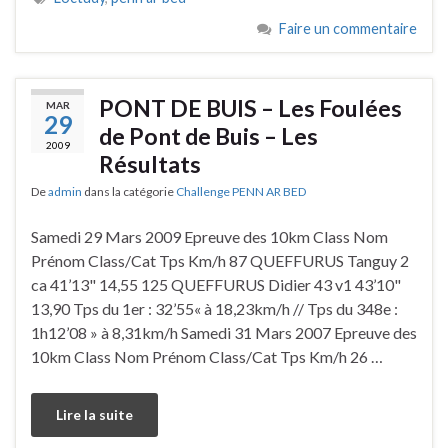
Faire un commentaire
PONT DE BUIS – Les Foulées
MAR
29
de Pont de Buis – Les
2009
Résultats
De
admin
dans la catégorie
Challenge PENN AR BED
Samedi 29 Mars 2009 Epreuve des 10km Class Nom
Prénom Class/Cat Tps Km/h 87 QUEFFURUS Tanguy 2
ca 41’13" 14,55 125 QUEFFURUS Didier 43 v1 43’10"
13,90 Tps du 1er : 32’55« à 18,23km/h // Tps du 348e :
1h12’08 » à 8,31km/h Samedi 31 Mars 2007 Epreuve des
10km Class Nom Prénom Class/Cat Tps Km/h 26 …
Lire la suite