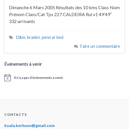
Dimanche 6 Mars 2005 Résultats des 10 kms Class Nom
Prénom Class/Cat Tps 227 CALDEIRA Rui v1 49’49″
332 arrivants
10km
,
braden
,
penn ar bed
Faire un commentaire
Évènements à venir
Il n’y a pas d’évènements à venir.
Notice
CONTACTS
koala.kerhuon@gmail.com