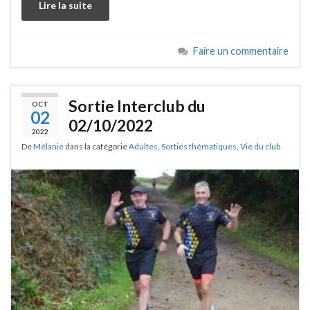
Lire la suite
Faire un commentaire
Sortie Interclub du
OCT
02
02/10/2022
2022
De
Mélanie
dans la catégorie
Adultes
,
Sorties thématiques
,
Vie du club