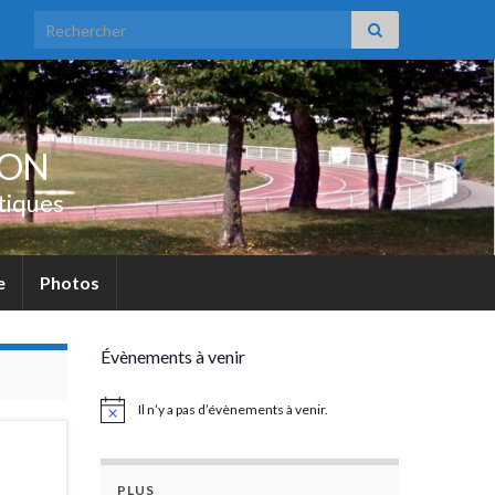
Search for:
UON
tiques
e
Photos
Évènements à venir
Il n’y a pas d’évènements à venir.
Notice
PLUS