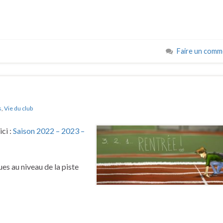
Faire un comm
s
,
Vie du club
ici :
Saison 2022 – 2023 –
es au niveau de la piste