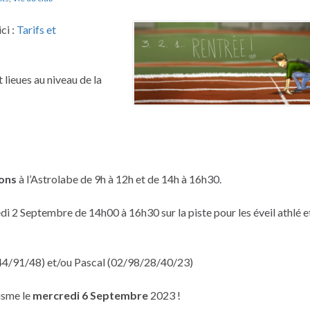
ci :
Tarifs et
 lieues au niveau de la
ions
à l’Astrolabe de 9h à 12h et de 14h à 16h30.
di 2 Septembre de 14h00 à 16h30 sur la piste pour les éveil athlé e
44/91/48) et/ou Pascal (02/98/28/40/23)
isme le
mercredi 6 Septembre
2023 !