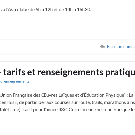
 à l’Astrolabe de 9h à 12h et de 14h à 16h30.
Faire un comm
 tarifs et renseignements pratiq
 et renseignements
 (Union Française des Œuvres Laïques et d’Éducation Physique) : La
 loisir, de participer aux courses sur route, trails, marathons ains
létisme). Tarif pour l’année 48€. Cette licence ne concerne que le