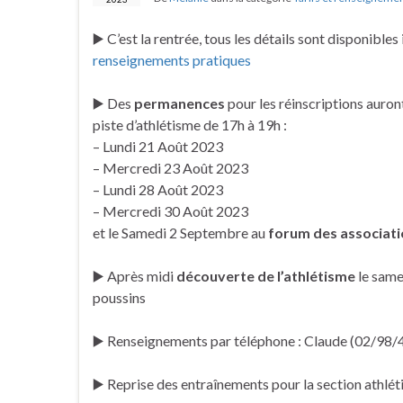
▶️ C’est la rentrée, tous les détails sont disponibles i
renseignements pratiques
▶️ Des
permanences
pour les réinscriptions auront
piste d’athlétisme de 17h à 19h :
– Lundi 21 Août 2023
– Mercredi 23 Août 2023
– Lundi 28 Août 2023
– Mercredi 30 Août 2023
et le Samedi 2 Septembre au
forum des associat
▶️ Après midi
découverte de l’athlétisme
le same
poussins
▶️ Renseignements par téléphone : Claude (02/98/
▶️ Reprise des entraînements pour la section athlét