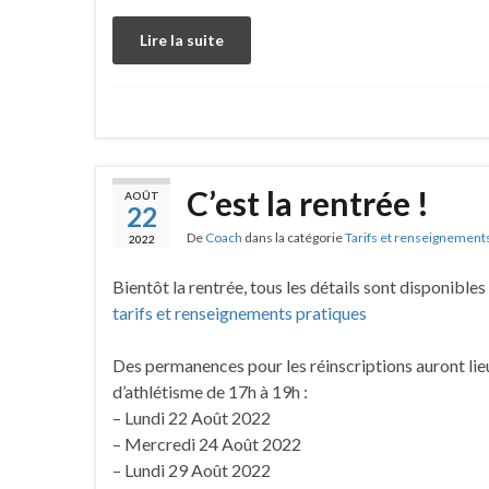
Lire la suite
C’est la rentrée !
AOÛT
22
De
Coach
dans la catégorie
Tarifs et renseignement
2022
Bientôt la rentrée, tous les détails sont disponibles 
tarifs et renseignements pratiques
Des permanences pour les réinscriptions auront lieu
d’athlétisme de 17h à 19h :
– Lundi 22 Août 2022
– Mercredi 24 Août 2022
– Lundi 29 Août 2022