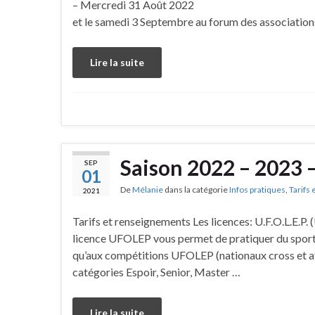
– Mercredi 31 Août 2022
et le samedi 3 Septembre au forum des associations
Lire la suite
Saison 2022 – 2023 –
SEP
01
De
Mélanie
dans la catégorie
Infos pratiques
,
Tarifs
2021
Tarifs et renseignements Les licences: U.F.O.L.E.P.
licence UFOLEP vous permet de pratiquer du sport en
qu’aux compétitions UFOLEP (nationaux cross et ath
catégories Espoir, Senior, Master …
Lire la suite