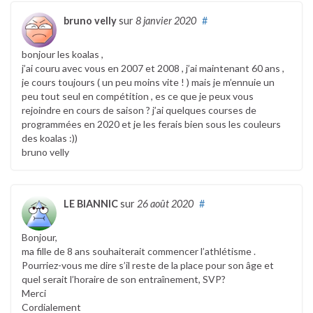
bruno velly
sur
8 janvier 2020
#
bonjour les koalas ,
j’ai couru avec vous en 2007 et 2008 , j’ai maintenant 60 ans ,
je cours toujours ( un peu moins vite ! ) mais je m’ennuie un
peu tout seul en compétition , es ce que je peux vous
rejoindre en cours de saison ? j’ai quelques courses de
programmées en 2020 et je les ferais bien sous les couleurs
des koalas :))
bruno velly
LE BIANNIC
sur
26 août 2020
#
Bonjour,
ma fille de 8 ans souhaiterait commencer l’athlétisme .
Pourriez-vous me dire s’il reste de la place pour son âge et
quel serait l’horaire de son entraînement, SVP?
Merci
Cordialement