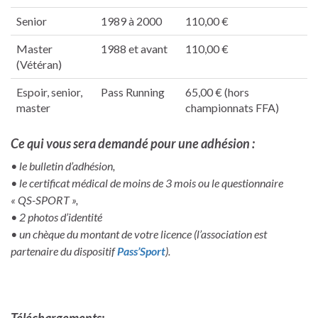
Senior
1989 à 2000
110,00 €
Master
1988 et avant
110,00 €
(Vétéran)
Espoir, senior,
Pass Running
65,00 € (hors
master
championnats FFA)
Ce qui vous sera demandé pour une adhésion :
• le bulletin d’adhésion,
• le certificat médical de moins de 3 mois ou le questionnaire
« QS-SPORT »,
• 2 photos d’identité
• un chèque du montant de votre licence (l’association est
partenaire du dispositif
Pass’Sport
).
Téléchargements: