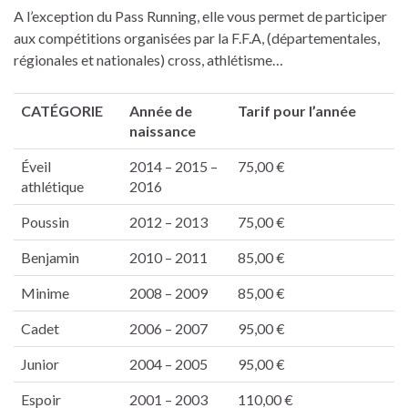
A l’exception du Pass Running, elle vous permet de participer
aux compétitions organisées par la F.F.A, (départementales,
régionales et nationales) cross, athlétisme…
CATÉGORIE
Année de
Tarif pour l’année
naissance
Éveil
2014 – 2015 –
75,00 €
athlétique
2016
Poussin
2012 – 2013
75,00 €
Benjamin
2010 – 2011
85,00 €
Minime
2008 – 2009
85,00 €
Cadet
2006 – 2007
95,00 €
Junior
2004 – 2005
95,00 €
Espoir
2001 – 2003
110,00 €