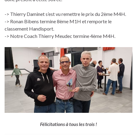
-> Thierry Daminet s’est vu remettre le prix du 2ème M4H.
-> Ronan Bibens termine 8ème M1H et remporte le
classement Handisport.
-> Notre Coach Thierry Meudec termine 4ème M4H.
Félicitations à tous les trois !