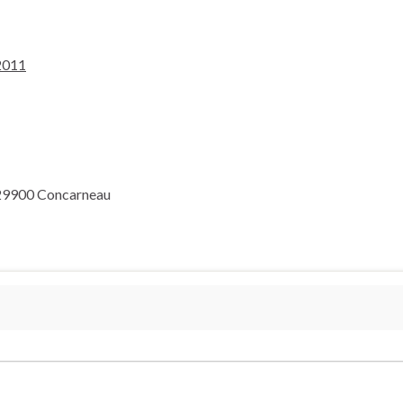
2011
 29900 Concarneau