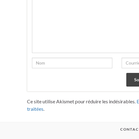
Ce site utilise Akismet pour réduire les indésirables.
E
traitées
.
CONTAC