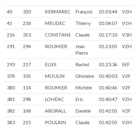
40
320
KERMAREC
François
01:03:44
V2H
41
218
MEUDEC
Thierry
01:04:07
V1H
216
353
CONSTANS
Claude
01:17:10
V3H
291
294
ROUMIER
Jean
01:23:05
V2H
Pierre
293
217
ELIES
Rachel
01:23:36
SEF
378
105
MOULIN
Ghislaine
01:40:03
V2F
380
114
ROUMIER
Michéle
01:40:46
V2F
381
298
LOHÉAC
Eric
01:40:47
V2H
382
168
ABGRALL
Danièle
01:42:05
V2F
383
215
POULAIN
Claude
01:42:05
V2H