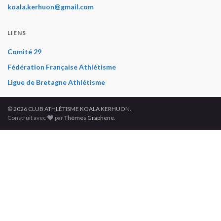
koala.kerhuon@gmail.com
LIENS
Comité 29
Fédération Française Athlétisme
Ligue de Bretagne Athlétisme
© 2026 CLUB ATHLÉTISME KOALA KERHUON.
Construit avec
par
Thèmes Graphene
.