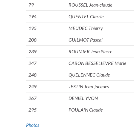
79
ROUSSEL Jean-claude
194
QUENTEL Clarrie
195
MEUDEC Thierry
208
GUILMOT Pascal
239
ROUMIER Jean Pierre
247
CABON BESSELIEVRE Marie
248
QUELENNEC Claude
249
JESTIN Jean-jacques
267
DENIEL YVON
295
POULAIN Claude
Photos