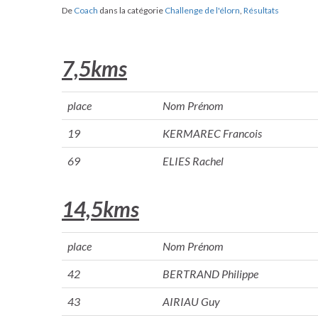
De
Coach
dans la catégorie
Challenge de l'élorn
,
Résultats
7,5kms
place
Nom Prénom
19
KERMAREC Francois
69
ELIES Rachel
14,5kms
place
Nom Prénom
42
BERTRAND Philippe
43
AIRIAU Guy