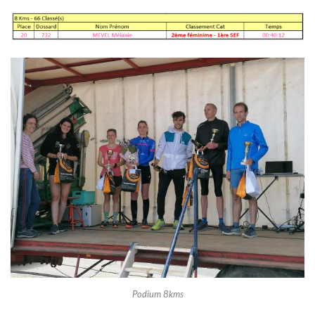
Podium 8kms