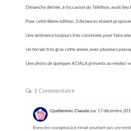
Dimanche dernier, à l’occasion du Téléthon, avait lieu 
Pour cette 8ème édition, 3 distances étaient proposée
Une ambiance toujours très conviviale, pour faire une
Un terrain très gras cette année, avec plusieurs passag
Une photo de quelques KOALA présents au rendez-vo
1 Commentaire
Quélennec Claude
sur
17 décembre 20
Bravo les courageux.(ce n’était pourtant pas une mété